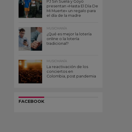
PJ Sin Suela y Goyo
presentan «Hasta El Día De
Mi Muerte» un regalo para
el día de la madre
MUSICMANÍA
¿Qué es mejor la lotería
online o la lotería
tradicional?
MUSICMANÍA
La reactivación de los
conciertos en
Colombia, post pandemia
FACEBOOK