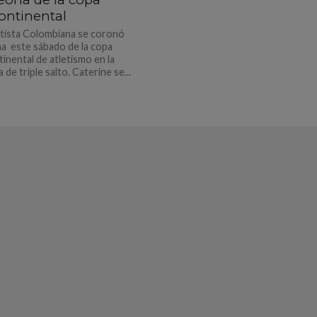
ontinental
tista Colombiana se coronó
 este sábado de la copa
inental de atletismo en la
 de triple salto. Caterine se...