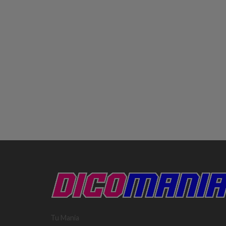
Tu Mania