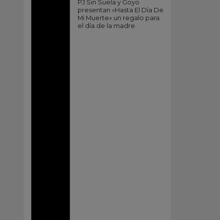
PJ Sin Suela y Goyo
presentan «Hasta El Día De
Mi Muerte» un regalo para
el día de la madre