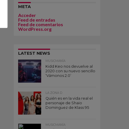
META
Acceder
Feed de entradas
Feed de comentarios
WordPress.org
LATEST NEWS
MUSICMANÍA
Kidd Keo nos devuelve al
2020 con su nuevo sencillo
‘Vámonos 2.0’
LA ZONA D
Quién es en la vida real el
personaje de Shaio
Dominguez de Klass 95
MUSICMANÍA