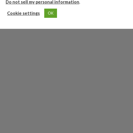
Do not sell my personal information
.
Cookie settings
OK