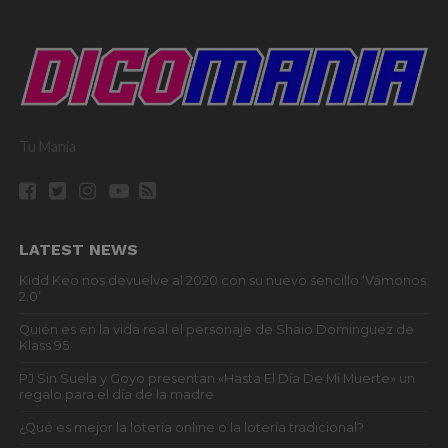
Tu Mania
LATEST NEWS
Kidd Keo nos devuelve al 2020 con su nuevo sencillo ‘Vámonos
2.0’
Quién es en la vida real el personaje de Shaio Dominguez de
Klass 95
PJ Sin Suela y Goyo presentan «Hasta El Día De Mi Muerte» un
regalo para el día de la madre
¿Qué es mejor la lotería online o la lotería tradicional?