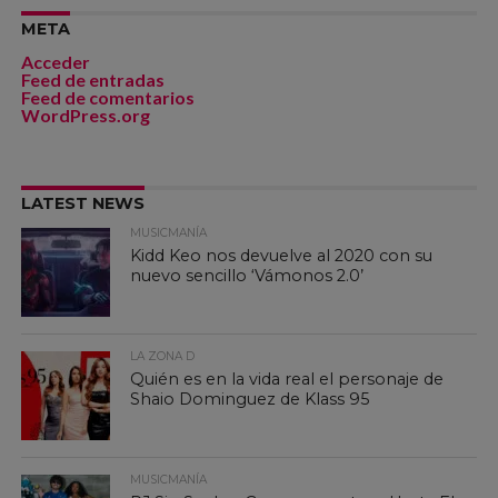
META
Acceder
Feed de entradas
Feed de comentarios
WordPress.org
LATEST NEWS
MUSICMANÍA
Kidd Keo nos devuelve al 2020 con su
nuevo sencillo ‘Vámonos 2.0’
LA ZONA D
Quién es en la vida real el personaje de
Shaio Dominguez de Klass 95
MUSICMANÍA