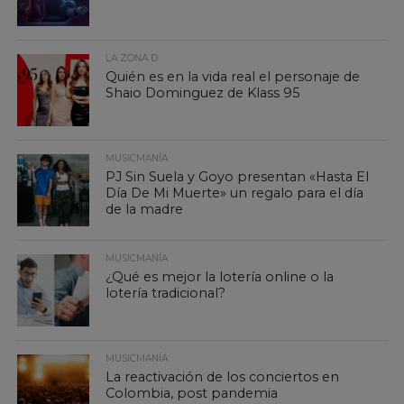
LA ZONA D
Quién es en la vida real el personaje de
Shaio Dominguez de Klass 95
MUSICMANÍA
PJ Sin Suela y Goyo presentan «Hasta El
Día De Mi Muerte» un regalo para el día
de la madre
MUSICMANÍA
¿Qué es mejor la lotería online o la
lotería tradicional?
MUSICMANÍA
La reactivación de los conciertos en
Colombia, post pandemia