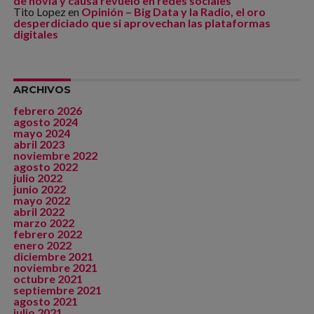
de novia y causa revuelo en redes sociales
Tito Lopez
en
Opinión – Big Data y la Radio, el oro
desperdiciado que si aprovechan las plataformas
digitales
ARCHIVOS
febrero 2026
agosto 2024
mayo 2024
abril 2023
noviembre 2022
agosto 2022
julio 2022
junio 2022
mayo 2022
abril 2022
marzo 2022
febrero 2022
enero 2022
diciembre 2021
noviembre 2021
octubre 2021
septiembre 2021
agosto 2021
julio 2021