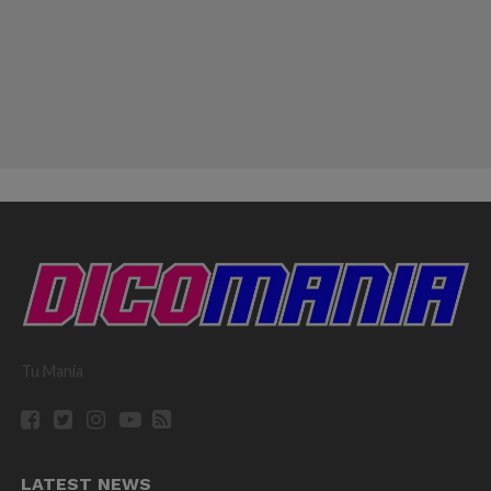
Tu Mania
LATEST NEWS