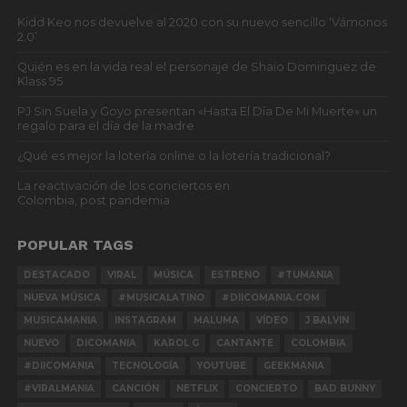
Kidd Keo nos devuelve al 2020 con su nuevo sencillo ‘Vámonos
2.0’
Quién es en la vida real el personaje de Shaio Dominguez de
Klass 95
PJ Sin Suela y Goyo presentan «Hasta El Día De Mi Muerte» un
regalo para el día de la madre
¿Qué es mejor la lotería online o la lotería tradicional?
La reactivación de los conciertos en
Colombia, post pandemia
POPULAR TAGS
DESTACADO
VIRAL
MÚSICA
ESTRENO
#TUMANIA
NUEVA MÚSICA
#MUSICALATINO
#DIICOMANIA.COM
MUSICAMANIA
INSTAGRAM
MALUMA
VÍDEO
J BALVIN
NUEVO
DICOMANIA
KAROL G
CANTANTE
COLOMBIA
#DIICOMANIA
TECNOLOGÍA
YOUTUBE
GEEKMANIA
#VIRALMANIA
CANCIÓN
NETFLIX
CONCIERTO
BAD BUNNY