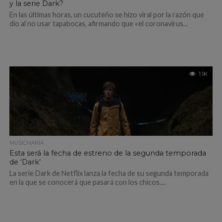
y la serie Dark?
En las últimas horas, un cucuteño se hizo viral por la razón que
dio al no usar tapabocas, afirmando que «el coronavirus...
1.1K
MUSICMANÍA
Esta será la fecha de estreno de la segunda temporada
de ‘Dark’
La serie Dark de Netflix lanza la fecha de su segunda temporada
en la que se conocerá que pasará con los chicos....