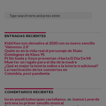
ENTRADAS RECIENTES
Kidd Keo nos devuelve al 2020 con su nuevo sencillo
‘Vámonos 2.0’
Quién es en la vida real el personaje de Shaio
Dominguez de Klass 95
PJ Sin Suela y Goyo presentan «Hasta El Día De Mi
Muerte» un regalo para el día de la madre
¿Qué es mejor la lotería online o la lotería tradicional?
La reactivación de los conciertos en
Colombia, post pandemia
COMENTARIOS RECIENTES
loren anyeli bohorques castellanos.
en
Juanse Laverde
estrena su primer sencillo musical