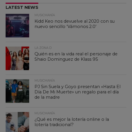
LATEST NEWS
MUSICMANÍA
Kidd Keo nos devuelve al 2020 con su
nuevo sencillo ‘Vámonos 2.0’
LA ZONA D
Quién es en la vida real el personaje de
Shaio Dominguez de Klass 95
MUSICMANÍA
PJ Sin Suela y Goyo presentan «Hasta El
Día De Mi Muerte» un regalo para el día
de la madre
MUSICMANÍA
¿Qué es mejor la lotería online o la
lotería tradicional?