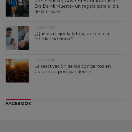
PJ Sin Suela y Goyo presentan «Hasta El
Día De Mi Muerte» un regalo para el día
de la madre
MUSICMANÍA
¿Qué es mejor la lotería online o la
lotería tradicional?
MUSICMANÍA
La reactivación de los conciertos en
Colombia, post pandemia
FACEBOOK