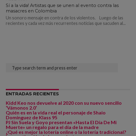
Sí a la vida! Artistas que se unen al evento contra las
masacres en Colombia
Un sonoro mensaje en contra de los violentos. Luego de las
recientes y cada vez más recurrentes noticias que sacuden al...
ENTRADAS RECIENTES
Kidd Keo nos devuelve al 2020 con su nuevo sencillo
‘Vámonos 2.0’
Quién es en la vida real el personaje de Shaio
Dominguez de Klass 95
PJ Sin Suela y Goyo presentan «Hasta El Día De Mi
Muerte» un regalo para el día de la madre
¿Qué es mejor la lotería online o la lotería tradicional?