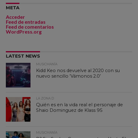
META
Acceder
Feed de entradas
Feed de comentarios
WordPress.org
LATEST NEWS
MUSICMANÍA
Kidd Keo nos devuelve al 2020 con su
nuevo sencillo ‘Vámonos 2.0’
LA ZONA D
Quién es en la vida real el personaje de
Shaio Dominguez de Klass 95
MUSICMANÍA