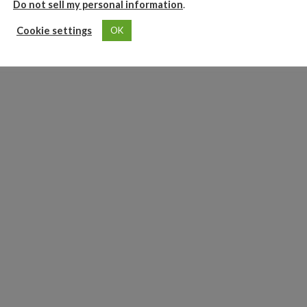
Do not sell my personal information
.
Cookie settings
OK