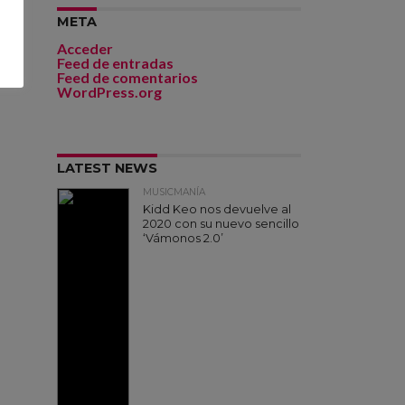
META
Acceder
Feed de entradas
Feed de comentarios
WordPress.org
LATEST NEWS
MUSICMANÍA
Kidd Keo nos devuelve al
2020 con su nuevo sencillo
‘Vámonos 2.0’