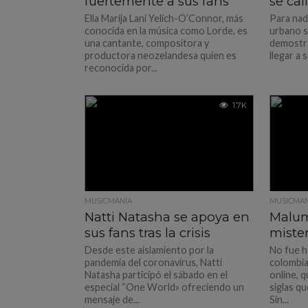
fuertemente a sus fans
se cal
Ella Marija Lani Yelich-O’Connor, más
Para nadi
conocida en la música como Lorde, es
urbano s
una cantante, compositora y
demostra
productora neozelandesa quien es
llegar a se
reconocida por...
1.7K
MUSICMANÍA
MUSICMAN
Natti Natasha se apoya en
Maluma
sus fans tras la crisis
miste
Desde este aislamiento por la
No fue h
pandemia del coronavirus, Natti
colombia
Natasha participó el sábado en el
online, q
especial “One World» ofreciendo un
siglas q
mensaje de...
Sin...