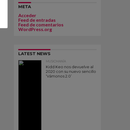
META
Acceder
Feed de entradas
Feed de comentarios
WordPress.org
LATEST NEWS
MUSICMANÍA
Kidd Keo nos devuelve al
2020 con su nuevo sencillo
‘Vámonos 2.0’