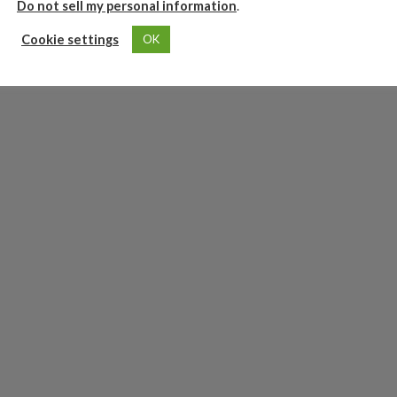
Do not sell my personal information
.
Cookie settings
OK