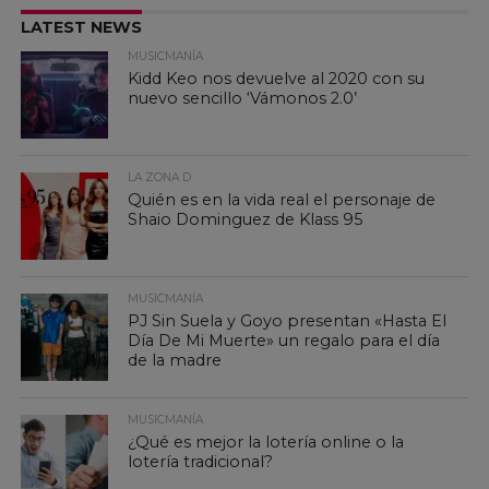
LATEST NEWS
MUSICMANÍA
Kidd Keo nos devuelve al 2020 con su
nuevo sencillo ‘Vámonos 2.0’
LA ZONA D
Quién es en la vida real el personaje de
Shaio Dominguez de Klass 95
MUSICMANÍA
PJ Sin Suela y Goyo presentan «Hasta El
Día De Mi Muerte» un regalo para el día
de la madre
MUSICMANÍA
¿Qué es mejor la lotería online o la
lotería tradicional?