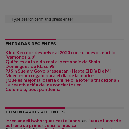
ENTRADAS RECIENTES
Kidd Keo nos devuelve al 2020 con su nuevo sencillo
‘Vámonos 2.0’
Quién es en la vida real el personaje de Shaio
Dominguez de Klass 95
PJ Sin Suela y Goyo presentan «Hasta El Día De Mi
Muerte» un regalo para el día de la madre
¿Qué es mejor la lotería online o la lotería tradicional?
La reactivación de los conciertos en
Colombia, post pandemia
COMENTARIOS RECIENTES
loren anyeli bohorques castellanos.
en
Juanse Laverde
estrena su primer sencillo musical