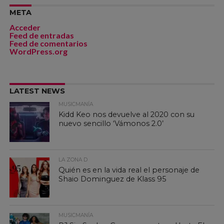
META
Acceder
Feed de entradas
Feed de comentarios
WordPress.org
LATEST NEWS
MUSICMANÍA
Kidd Keo nos devuelve al 2020 con su
nuevo sencillo ‘Vámonos 2.0’
LA ZONA D
Quién es en la vida real el personaje de
Shaio Dominguez de Klass 95
MUSICMANÍA