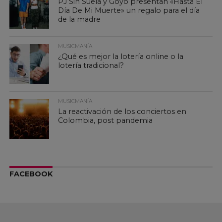
PJ Sin Suela y Goyo presentan «Hasta El
Día De Mi Muerte» un regalo para el día
de la madre
MUSICMANÍA
¿Qué es mejor la lotería online o la
lotería tradicional?
MUSICMANÍA
La reactivación de los conciertos en
Colombia, post pandemia
FACEBOOK