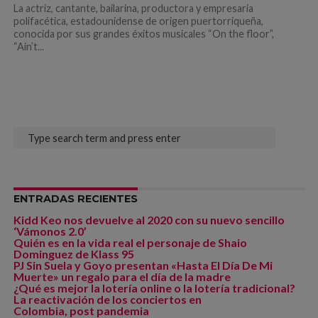
La actriz, cantante, bailarina, productora y empresaria
polifacética, estadounidense de origen puertorriqueña,
conocida por sus grandes éxitos musicales “On the floor”,
“Ain’t...
ENTRADAS RECIENTES
Kidd Keo nos devuelve al 2020 con su nuevo sencillo
‘Vámonos 2.0’
Quién es en la vida real el personaje de Shaio
Dominguez de Klass 95
PJ Sin Suela y Goyo presentan «Hasta El Día De Mi
Muerte» un regalo para el día de la madre
¿Qué es mejor la lotería online o la lotería tradicional?
La reactivación de los conciertos en
Colombia, post pandemia