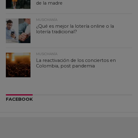
de la madre
MUSICMANÍA
¿Qué es mejor la lotería online o la
lotería tradicional?
MUSICMANÍA
La reactivación de los conciertos en
Colombia, post pandemia
FACEBOOK