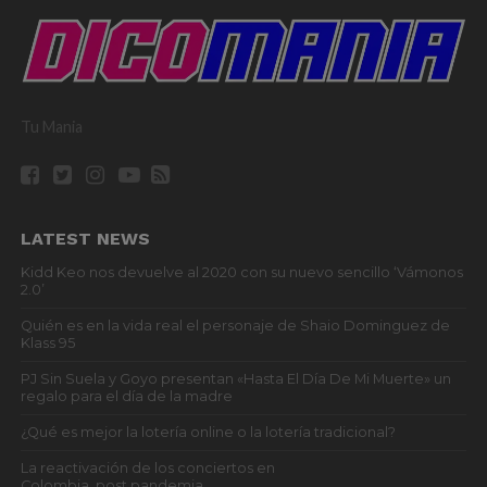
Tu Mania
LATEST NEWS
Kidd Keo nos devuelve al 2020 con su nuevo sencillo ‘Vámonos
2.0’
Quién es en la vida real el personaje de Shaio Dominguez de
Klass 95
PJ Sin Suela y Goyo presentan «Hasta El Día De Mi Muerte» un
regalo para el día de la madre
¿Qué es mejor la lotería online o la lotería tradicional?
La reactivación de los conciertos en
Colombia, post pandemia