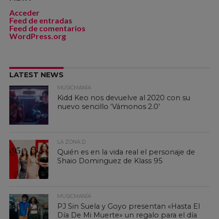
Acceder
Feed de entradas
Feed de comentarios
WordPress.org
LATEST NEWS
MUSICMANÍA
Kidd Keo nos devuelve al 2020 con su
nuevo sencillo ‘Vámonos 2.0’
LA ZONA D
Quién es en la vida real el personaje de
Shaio Dominguez de Klass 95
MUSICMANÍA
PJ Sin Suela y Goyo presentan «Hasta El
Día De Mi Muerte» un regalo para el día