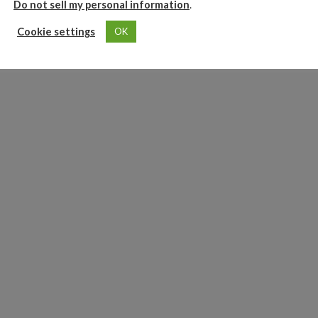
Do not sell my personal information
.
Cookie settings
OK