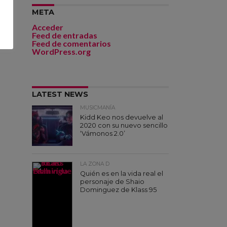
META
Acceder
Feed de entradas
Feed de comentarios
WordPress.org
LATEST NEWS
MUSICMANÍA
Kidd Keo nos devuelve al
2020 con su nuevo sencillo
‘Vámonos 2.0’
LA ZONA D
Quién es en la vida real el
personaje de Shaio
Dominguez de Klass 95