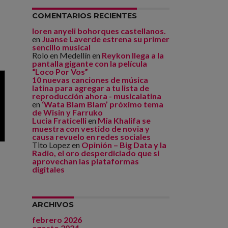
COMENTARIOS RECIENTES
loren anyeli bohorques castellanos.
en
Juanse Laverde estrena su primer
sencillo musical
Rolo en Medellín
en
Reykon llega a la
pantalla gigante con la película
“Loco Por Vos”
10 nuevas canciones de música
latina para agregar a tu lista de
reproducción ahora - musicalatina
en
‘Wata Blam Blam’ próximo tema
de Wisin y Farruko
Lucia Fraticelli
en
Mía Khalifa se
muestra con vestido de novia y
causa revuelo en redes sociales
Tito Lopez
en
Opinión – Big Data y la
Radio, el oro desperdiciado que si
aprovechan las plataformas
digitales
ARCHIVOS
febrero 2026
agosto 2024