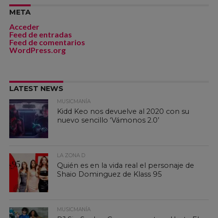
META
Acceder
Feed de entradas
Feed de comentarios
WordPress.org
LATEST NEWS
MUSICMANÍA
Kidd Keo nos devuelve al 2020 con su
nuevo sencillo ‘Vámonos 2.0’
LA ZONA D
Quién es en la vida real el personaje de
Shaio Dominguez de Klass 95
MUSICMANÍA