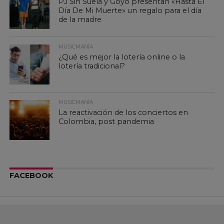
PJ Sin Suela y Goyo presentan «Hasta El
Día De Mi Muerte» un regalo para el día
de la madre
MUSICMANÍA
¿Qué es mejor la lotería online o la
lotería tradicional?
MUSICMANÍA
La reactivación de los conciertos en
Colombia, post pandemia
FACEBOOK