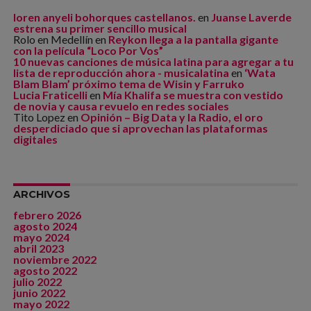
loren anyeli bohorques castellanos.
en
Juanse Laverde
estrena su primer sencillo musical
Rolo en Medellín
en
Reykon llega a la pantalla gigante
con la película “Loco Por Vos”
10 nuevas canciones de música latina para agregar a tu
lista de reproducción ahora - musicalatina
en
‘Wata
Blam Blam’ próximo tema de Wisin y Farruko
Lucia Fraticelli
en
Mía Khalifa se muestra con vestido
de novia y causa revuelo en redes sociales
Tito Lopez
en
Opinión – Big Data y la Radio, el oro
desperdiciado que si aprovechan las plataformas
digitales
ARCHIVOS
febrero 2026
agosto 2024
mayo 2024
abril 2023
noviembre 2022
agosto 2022
julio 2022
junio 2022
mayo 2022