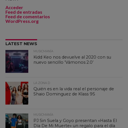
Acceder
Feed de entradas
Feed de comentarios
WordPress.org
LATEST NEWS
MUSICMANÍA
Kidd Keo nos devuelve al 2020 con su
nuevo sencillo ‘Vámonos 2.0’
LA ZONA D
Quién es en la vida real el personaje de
Shaio Dominguez de Klass 95
MUSICMANÍA
PJ Sin Suela y Goyo presentan «Hasta El
Día De Mi Muerte» un regalo para el día