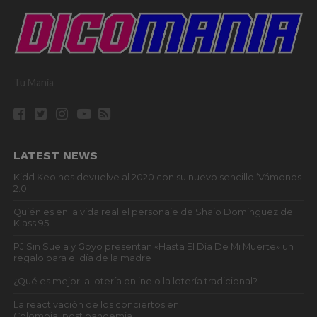
Tu Mania
LATEST NEWS
Kidd Keo nos devuelve al 2020 con su nuevo sencillo ‘Vámonos
2.0’
Quién es en la vida real el personaje de Shaio Dominguez de
Klass 95
PJ Sin Suela y Goyo presentan «Hasta El Día De Mi Muerte» un
regalo para el día de la madre
¿Qué es mejor la lotería online o la lotería tradicional?
La reactivación de los conciertos en
Colombia, post pandemia