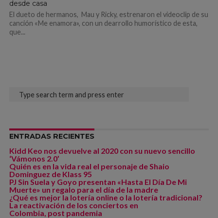
desde casa
El dueto de hermanos, Mau y Ricky, estrenaron el videoclip de su
canción «Me enamora», con un dearrollo humorístico de esta,
que...
ENTRADAS RECIENTES
Kidd Keo nos devuelve al 2020 con su nuevo sencillo
‘Vámonos 2.0’
Quién es en la vida real el personaje de Shaio
Dominguez de Klass 95
PJ Sin Suela y Goyo presentan «Hasta El Día De Mi
Muerte» un regalo para el día de la madre
¿Qué es mejor la lotería online o la lotería tradicional?
La reactivación de los conciertos en
Colombia, post pandemia