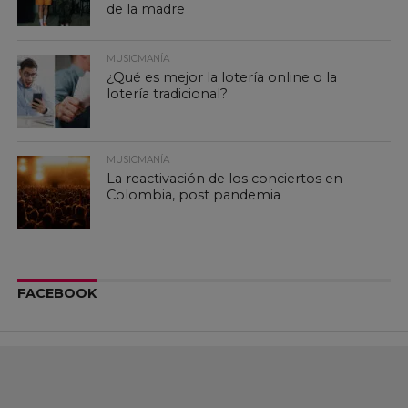
de la madre
MUSICMANÍA
¿Qué es mejor la lotería online o la
lotería tradicional?
MUSICMANÍA
La reactivación de los conciertos en
Colombia, post pandemia
FACEBOOK