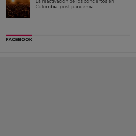
La reactivación de los conciertos en
Colombia, post pandemia
FACEBOOK