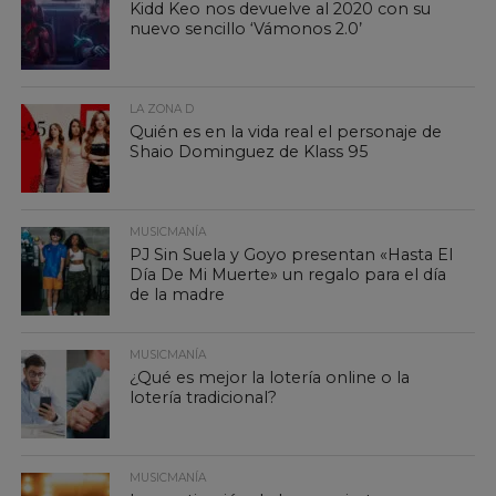
Kidd Keo nos devuelve al 2020 con su
nuevo sencillo ‘Vámonos 2.0’
LA ZONA D
Quién es en la vida real el personaje de
Shaio Dominguez de Klass 95
MUSICMANÍA
PJ Sin Suela y Goyo presentan «Hasta El
Día De Mi Muerte» un regalo para el día
de la madre
MUSICMANÍA
¿Qué es mejor la lotería online o la
lotería tradicional?
MUSICMANÍA