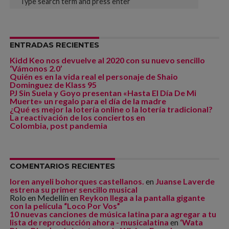
ENTRADAS RECIENTES
Kidd Keo nos devuelve al 2020 con su nuevo sencillo
‘Vámonos 2.0’
Quién es en la vida real el personaje de Shaio
Dominguez de Klass 95
PJ Sin Suela y Goyo presentan «Hasta El Día De Mi
Muerte» un regalo para el día de la madre
¿Qué es mejor la lotería online o la lotería tradicional?
La reactivación de los conciertos en
Colombia, post pandemia
COMENTARIOS RECIENTES
loren anyeli bohorques castellanos.
en
Juanse Laverde
estrena su primer sencillo musical
Rolo en Medellín
en
Reykon llega a la pantalla gigante
con la película “Loco Por Vos”
10 nuevas canciones de música latina para agregar a tu
lista de reproducción ahora - musicalatina
en
‘Wata