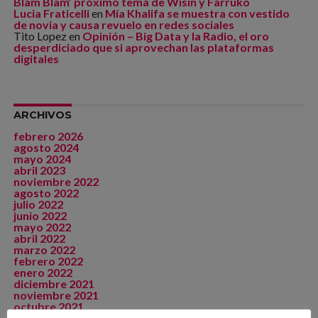
Blam Blam’ próximo tema de Wisin y Farruko
Lucia Fraticelli
en
Mía Khalifa se muestra con vestido
de novia y causa revuelo en redes sociales
Tito Lopez
en
Opinión – Big Data y la Radio, el oro
desperdiciado que si aprovechan las plataformas
digitales
ARCHIVOS
febrero 2026
agosto 2024
mayo 2024
abril 2023
noviembre 2022
agosto 2022
julio 2022
junio 2022
mayo 2022
abril 2022
marzo 2022
febrero 2022
enero 2022
diciembre 2021
noviembre 2021
octubre 2021
septiembre 2021