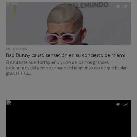
1.3K
MUSICMANÍA
Bad Bunny causó sensación en su concierto de Miami
El cantante puertorriqueño y uno de los más grandes
exponentes del género urbano del momento dio de que hablar
gracias a su...
1.3K