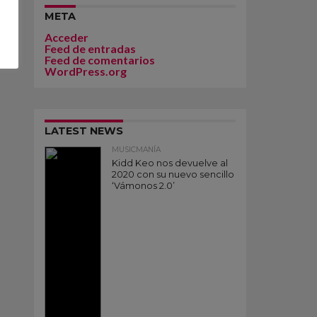
META
Acceder
Feed de entradas
Feed de comentarios
WordPress.org
LATEST NEWS
MUSICMANÍA
Kidd Keo nos devuelve al
2020 con su nuevo sencillo
‘Vámonos 2.0’