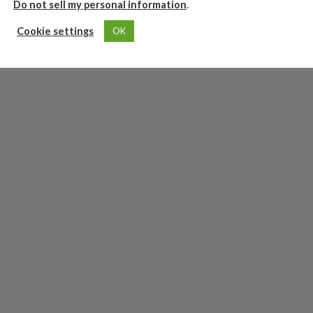
Do not sell my personal information
.
Cookie settings
OK