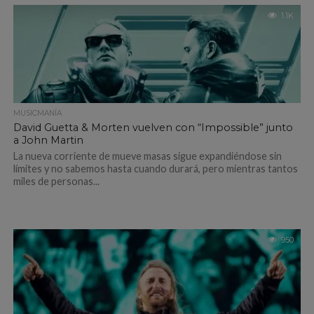
1.1K
MUSICMANÍA
David Guetta & Morten vuelven con “Impossible” junto
a John Martin
La nueva corriente de mueve masas sigue expandiéndose sin
límites y no sabemos hasta cuando durará, pero mientras tantos
miles de personas...
950