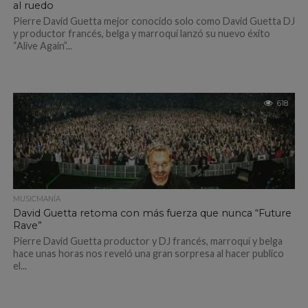
al ruedo
Pierre David Guetta mejor conocido solo como David Guetta DJ
y productor francés, belga y marroquí lanzó su nuevo éxito
“Alive Again”...
618
MUSICMANÍA
David Guetta retoma con más fuerza que nunca “Future
Rave”
Pierre David Guetta productor y DJ francés, marroquí y belga
hace unas horas nos reveló una gran sorpresa al hacer publico
el...