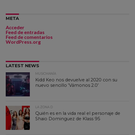
META
Acceder
Feed de entradas
Feed de comentarios
WordPress.org
LATEST NEWS
MUSICMANÍA
Kidd Keo nos devuelve al 2020 con su
nuevo sencillo ‘Vámonos 2.0’
LA ZONA D
Quién es en la vida real el personaje de
Shaio Dominguez de Klass 95