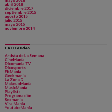
mayo 2018
abril 2018
diciembre 2017
septiembre 2015
agosto 2015
julio 2015
mayo 2015
noviembre 2014
CATEGORÍAS
Artista de La Semana
CineManía
Dicomania TV
Dicosports
FitMania
Geekmania
La Zona D
MakeupManía
MusicManía
Playlists
Programación
Sexmania
ViralMania
YoutubeManía