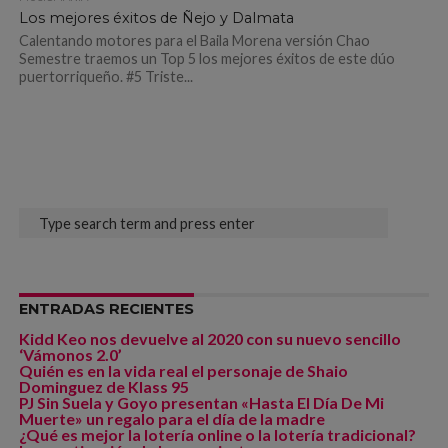
Los mejores éxitos de Ñejo y Dalmata
Calentando motores para el Baila Morena versión Chao
Semestre traemos un Top 5 los mejores éxitos de este dúo
puertorriqueño. #5 Triste...
ENTRADAS RECIENTES
Kidd Keo nos devuelve al 2020 con su nuevo sencillo
‘Vámonos 2.0’
Quién es en la vida real el personaje de Shaio
Dominguez de Klass 95
PJ Sin Suela y Goyo presentan «Hasta El Día De Mi
Muerte» un regalo para el día de la madre
¿Qué es mejor la lotería online o la lotería tradicional?