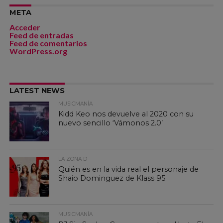
META
Acceder
Feed de entradas
Feed de comentarios
WordPress.org
LATEST NEWS
MUSICMANÍA
Kidd Keo nos devuelve al 2020 con su
nuevo sencillo ‘Vámonos 2.0’
LA ZONA D
Quién es en la vida real el personaje de
Shaio Dominguez de Klass 95
MUSICMANÍA