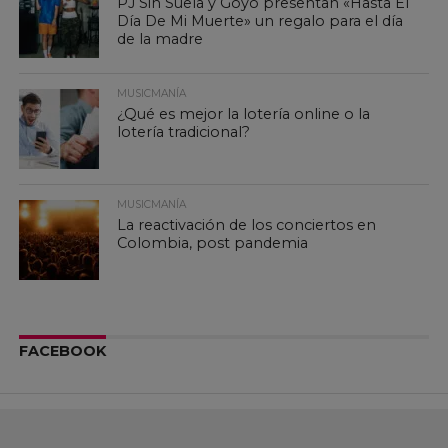
PJ Sin Suela y Goyo presentan «Hasta El
Día De Mi Muerte» un regalo para el día
de la madre
MUSICMANÍA
¿Qué es mejor la lotería online o la
lotería tradicional?
MUSICMANÍA
La reactivación de los conciertos en
Colombia, post pandemia
FACEBOOK