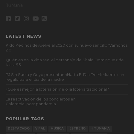
Tu Mania
LATEST NEWS
Kidd Keo nos devuelve al 2020 con su nuevo sencillo ‘Vámonos
2.0’
Quién es en la vida real el personaje de Shaio Dominguez de
Klass 95
PJ Sin Suela y Goyo presentan «Hasta El Día De Mi Muerte» un
regalo para el día de la madre
¿Qué es mejor la lotería online o la lotería tradicional?
La reactivación de los conciertos en
Colombia, post pandemia
POPULAR TAGS
DESTACADO
VIRAL
MÚSICA
ESTRENO
#TUMANIA