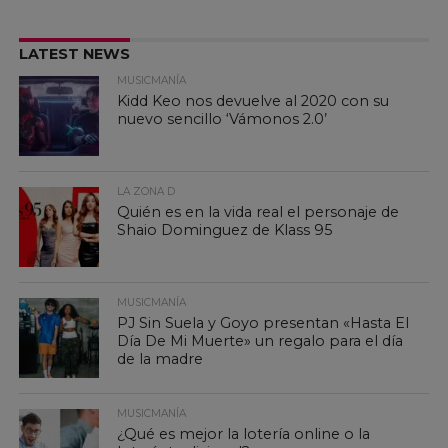
LATEST NEWS
MUSICMANÍA
Kidd Keo nos devuelve al 2020 con su
nuevo sencillo ‘Vámonos 2.0’
LA ZONA D
Quién es en la vida real el personaje de
Shaio Dominguez de Klass 95
MUSICMANÍA
PJ Sin Suela y Goyo presentan «Hasta El
Día De Mi Muerte» un regalo para el día
de la madre
MUSICMANÍA
¿Qué es mejor la lotería online o la