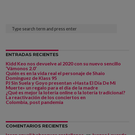
ENTRADAS RECIENTES
Kidd Keo nos devuelve al 2020 con su nuevo sencillo
‘Vámonos 2.0’
Quién es en la vida real el personaje de Shaio
Dominguez de Klass 95
PJ Sin Suela y Goyo presentan «Hasta El Día De Mi
Muerte» un regalo para el día de la madre
¿Qué es mejor la lotería online o la lotería tradicional?
La reactivación de los conciertos en
Colombia, post pandemia
COMENTARIOS RECIENTES
loren anyeli bohorques castellanos.
en
Juanse Laverde