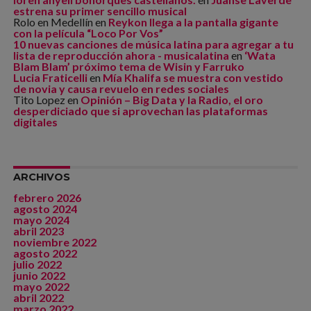
estrena su primer sencillo musical
Rolo en Medellín
en
Reykon llega a la pantalla gigante
con la película “Loco Por Vos”
10 nuevas canciones de música latina para agregar a tu
lista de reproducción ahora - musicalatina
en
‘Wata
Blam Blam’ próximo tema de Wisin y Farruko
Lucia Fraticelli
en
Mía Khalifa se muestra con vestido
de novia y causa revuelo en redes sociales
Tito Lopez
en
Opinión – Big Data y la Radio, el oro
desperdiciado que si aprovechan las plataformas
digitales
ARCHIVOS
febrero 2026
agosto 2024
mayo 2024
abril 2023
noviembre 2022
agosto 2022
julio 2022
junio 2022
mayo 2022
abril 2022
marzo 2022