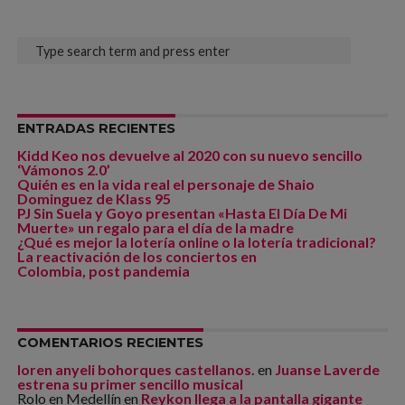
ENTRADAS RECIENTES
Kidd Keo nos devuelve al 2020 con su nuevo sencillo
‘Vámonos 2.0’
Quién es en la vida real el personaje de Shaio
Dominguez de Klass 95
PJ Sin Suela y Goyo presentan «Hasta El Día De Mi
Muerte» un regalo para el día de la madre
¿Qué es mejor la lotería online o la lotería tradicional?
La reactivación de los conciertos en
Colombia, post pandemia
COMENTARIOS RECIENTES
loren anyeli bohorques castellanos.
en
Juanse Laverde
estrena su primer sencillo musical
Rolo en Medellín
en
Reykon llega a la pantalla gigante