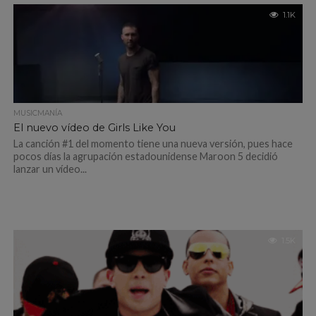
1.1K
MUSICMANÍA
El nuevo vídeo de Girls Like You
La canción #1 del momento tiene una nueva versión, pues hace
pocos días la agrupación estadounidense Maroon 5 decidió
lanzar un vídeo...
1.5K