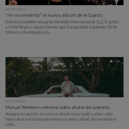
MUSICMANÍA
”mi movimiento” el nuevo álbum de la Guetto
El artista también es parte del éxito internacional «1,2,3» junto
a Sofía Reyes y Jason Derulo que fue lanzado el pasado 16 de
febrero y ha llegado a la...
1.6K
MUSICMANÍA
Manuel Medrano estrena vídeo afuera del planeta
Aunque la canción se conoce desde hace cuatro años, sólo
hasta ahora el artista presenta su vídeo oficial. Así termina el
ciclo...