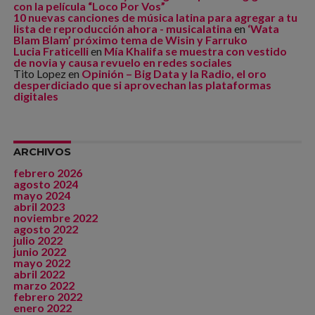
con la película “Loco Por Vos”
10 nuevas canciones de música latina para agregar a tu
lista de reproducción ahora - musicalatina
en
‘Wata
Blam Blam’ próximo tema de Wisin y Farruko
Lucia Fraticelli
en
Mía Khalifa se muestra con vestido
de novia y causa revuelo en redes sociales
Tito Lopez
en
Opinión – Big Data y la Radio, el oro
desperdiciado que si aprovechan las plataformas
digitales
ARCHIVOS
febrero 2026
agosto 2024
mayo 2024
abril 2023
noviembre 2022
agosto 2022
julio 2022
junio 2022
mayo 2022
abril 2022
marzo 2022
febrero 2022
enero 2022