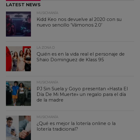
LATEST NEWS
MUSICMANÍA
Kidd Keo nos devuelve al 2020 con su
nuevo sencillo ‘Vámonos 2.0’
LA ZONA D
Quién es en la vida real el personaje de
Shaio Dominguez de Klass 95
MUSICMANÍA
PJ Sin Suela y Goyo presentan «Hasta El
Día De Mi Muerte» un regalo para el día
de la madre
MUSICMANÍA
¿Qué es mejor la lotería online o la
lotería tradicional?