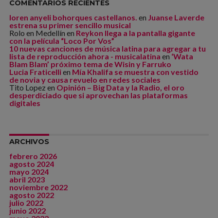
COMENTARIOS RECIENTES
loren anyeli bohorques castellanos.
en
Juanse Laverde
estrena su primer sencillo musical
Rolo en Medellín
en
Reykon llega a la pantalla gigante
con la película “Loco Por Vos”
10 nuevas canciones de música latina para agregar a tu
lista de reproducción ahora - musicalatina
en
‘Wata
Blam Blam’ próximo tema de Wisin y Farruko
Lucia Fraticelli
en
Mía Khalifa se muestra con vestido
de novia y causa revuelo en redes sociales
Tito Lopez
en
Opinión – Big Data y la Radio, el oro
desperdiciado que si aprovechan las plataformas
digitales
ARCHIVOS
febrero 2026
agosto 2024
mayo 2024
abril 2023
noviembre 2022
agosto 2022
julio 2022
junio 2022