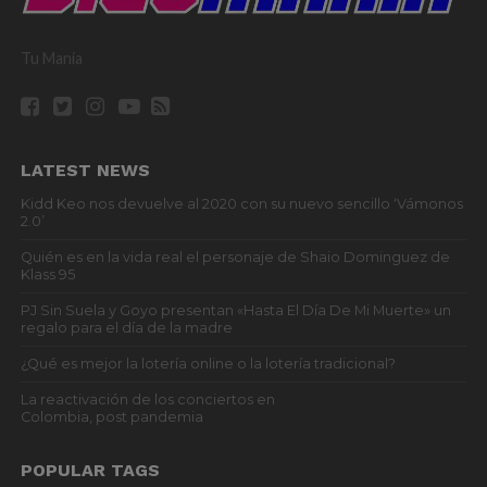
Tu Mania
LATEST NEWS
Kidd Keo nos devuelve al 2020 con su nuevo sencillo ‘Vámonos
2.0’
Quién es en la vida real el personaje de Shaio Dominguez de
Klass 95
PJ Sin Suela y Goyo presentan «Hasta El Día De Mi Muerte» un
regalo para el día de la madre
¿Qué es mejor la lotería online o la lotería tradicional?
La reactivación de los conciertos en
Colombia, post pandemia
POPULAR TAGS