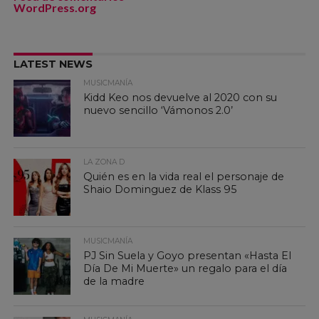
WordPress.org
LATEST NEWS
MUSICMANÍA
Kidd Keo nos devuelve al 2020 con su
nuevo sencillo ‘Vámonos 2.0’
LA ZONA D
Quién es en la vida real el personaje de
Shaio Dominguez de Klass 95
MUSICMANÍA
PJ Sin Suela y Goyo presentan «Hasta El
Día De Mi Muerte» un regalo para el día
de la madre