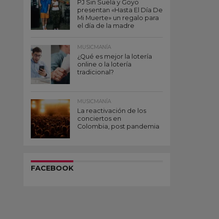
PJ Sin Suela y Goyo
presentan «Hasta El Día De
Mi Muerte» un regalo para
el día de la madre
MUSICMANÍA
¿Qué es mejor la lotería
online o la lotería
tradicional?
MUSICMANÍA
La reactivación de los
conciertos en
Colombia, post pandemia
FACEBOOK