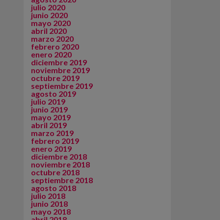
julio 2020
junio 2020
mayo 2020
abril 2020
marzo 2020
febrero 2020
enero 2020
diciembre 2019
noviembre 2019
octubre 2019
septiembre 2019
agosto 2019
julio 2019
junio 2019
mayo 2019
abril 2019
marzo 2019
febrero 2019
enero 2019
diciembre 2018
noviembre 2018
octubre 2018
septiembre 2018
agosto 2018
julio 2018
junio 2018
mayo 2018
abril 2018