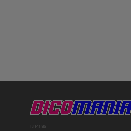
Tu Mania