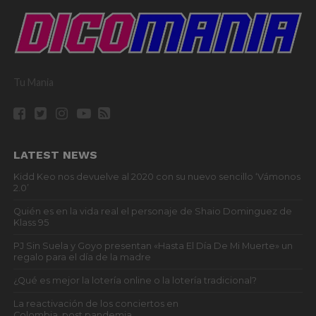
Tu Mania
LATEST NEWS
Kidd Keo nos devuelve al 2020 con su nuevo sencillo ‘Vámonos
2.0’
Quién es en la vida real el personaje de Shaio Dominguez de
Klass 95
PJ Sin Suela y Goyo presentan «Hasta El Día De Mi Muerte» un
regalo para el día de la madre
¿Qué es mejor la lotería online o la lotería tradicional?
La reactivación de los conciertos en
Colombia, post pandemia