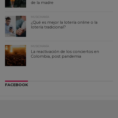
de la madre
MUSICMANÍA
¿Qué es mejor la lotería online o la
lotería tradicional?
MUSICMANÍA
La reactivación de los conciertos en
Colombia, post pandemia
FACEBOOK