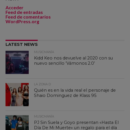
Acceder
Feed de entradas
Feed de comentarios
WordPress.org
LATEST NEWS
MUSICMANÍA
Kidd Keo nos devuelve al 2020 con su
nuevo sencillo ‘Vámonos 2.0’
LA ZONA D
Quién es en la vida real el personaje de
Shaio Dominguez de Klass 95
MUSICMANÍA
PJ Sin Suela y Goyo presentan «Hasta El
Día De Mi Muerte» un regalo para el día