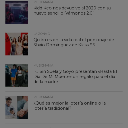
MUSICMANÍA
Kidd Keo nos devuelve al 2020 con su
nuevo sencillo ‘Vámonos 2.0’
LA ZONA D
Quién es en la vida real el personaje de
Shaio Dominguez de Klass 95
MUSICMANÍA
PJ Sin Suela y Goyo presentan «Hasta El
Día De Mi Muerte» un regalo para el día
de la madre
MUSICMANÍA
¿Qué es mejor la lotería online o la
lotería tradicional?