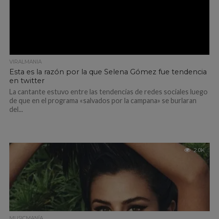
VIRALMANIA
Esta es la razón por la que Selena Gómez fue tendencia
en twitter
La cantante estuvo entre las tendencias de redes sociales luego
de que en el programa «salvados por la campana» se burlaran
del...
2.0K
MUSICMANÍA