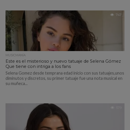
747
MUSICMANÍA
Este es el misterioso y nuevo tatuaje de Selena Gómez
Que tiene con intriga a los fans
Selena Gomez desde temprana edad inicio con sus tatuajes,unos
diminutos y discretos, su primer tatuaje fue una nota musical en
su muñeca...
579