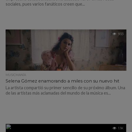
sociales, pues varios fanáticos creen que...
933
MUSICMANÍA
Selena Gómez enamorando a miles con su nuevo hit
La artista compartió su primer sencillo de su próximo álbum. Una
de las artistas más aclamadas del mundo de la música es...
1.1K