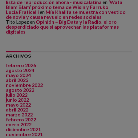
lista de reproducción ahora - musicalatina
en
‘Wata
Blam Blam’ próximo tema de Wisin y Farruko
Lucia Fraticelli
en
Mía Khalifa se muestra con vestido
de novia y causa revuelo en redes sociales
Tito Lopez
en
Opinión – Big Data y la Radio, el oro
desperdiciado que si aprovechan las plataformas
digitales
ARCHIVOS
febrero 2026
agosto 2024
mayo 2024
abril 2023
noviembre 2022
agosto 2022
julio 2022
junio 2022
mayo 2022
abril 2022
marzo 2022
febrero 2022
enero 2022
diciembre 2021
noviembre 2021