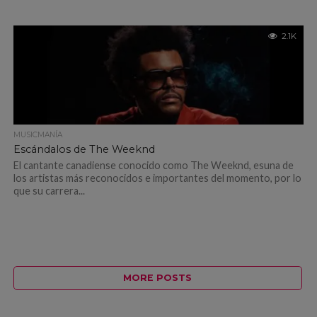
2.1K
MUSICMANÍA
Escándalos de The Weeknd
El cantante canadiense conocido como The Weeknd, esuna de
los artistas más reconocidos e importantes del momento, por lo
que su carrera...
MORE POSTS