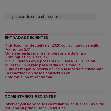
ENTRADAS RECIENTES
Kidd Keo nos devuelve al 2020 con su nuevo sencillo
‘Vámonos 2.0’
Quién es en la vida real el personaje de Shaio
Dominguez de Klass 95
PJ Sin Suela y Goyo presentan «Hasta El Día De Mi
Muerte» un regalo para el día de la madre
¿Qué es mejor la lotería online o la lotería tradicional?
La reactivación de los conciertos en
Colombia, post pandemia
COMENTARIOS RECIENTES
loren anyeli bohorques castellanos.
en
Juanse Laverde
estrena su primer sencillo musical