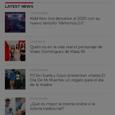
LATEST NEWS
MUSICMANÍA
Kidd Keo nos devuelve al 2020 con su
nuevo sencillo ‘Vámonos 2.0’
LA ZONA D
Quién es en la vida real el personaje de
Shaio Dominguez de Klass 95
MUSICMANÍA
PJ Sin Suela y Goyo presentan «Hasta El
Día De Mi Muerte» un regalo para el día
de la madre
MUSICMANÍA
¿Qué es mejor la lotería online o la
lotería tradicional?