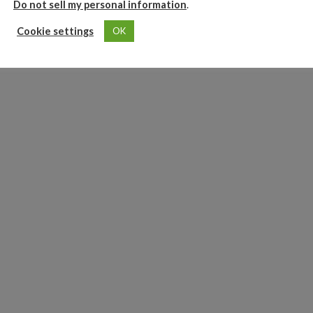
Do not sell my personal information
.
Cookie settings
OK