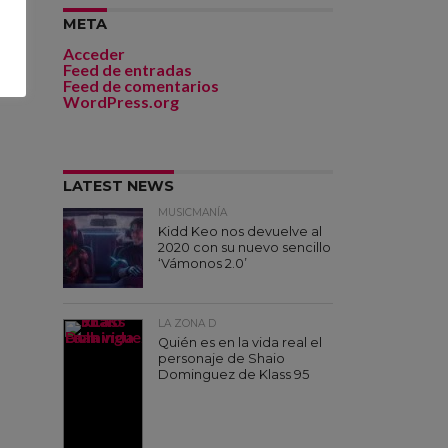
META
Acceder
Feed de entradas
Feed de comentarios
WordPress.org
LATEST NEWS
MUSICMANÍA
Kidd Keo nos devuelve al
2020 con su nuevo sencillo
‘Vámonos 2.0’
LA ZONA D
Quién es en la vida real el
personaje de Shaio
Dominguez de Klass 95