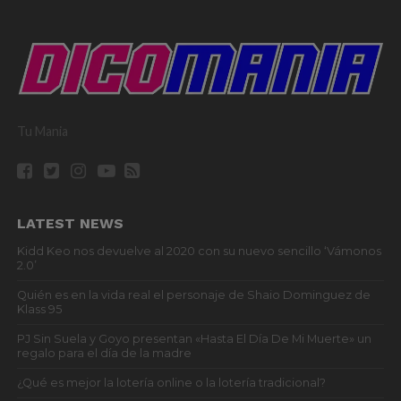
Tu Mania
LATEST NEWS
Kidd Keo nos devuelve al 2020 con su nuevo sencillo ‘Vámonos
2.0’
Quién es en la vida real el personaje de Shaio Dominguez de
Klass 95
PJ Sin Suela y Goyo presentan «Hasta El Día De Mi Muerte» un
regalo para el día de la madre
¿Qué es mejor la lotería online o la lotería tradicional?