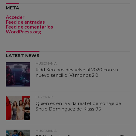
META
Acceder
Feed de entradas
Feed de comentarios
WordPress.org
LATEST NEWS
MUSICMANÍA
Kidd Keo nos devuelve al 2020 con su
nuevo sencillo ‘Vámonos 2.0’
LA ZONA D
Quién es en la vida real el personaje de
Shaio Dominguez de Klass 95
MUSICMANÍA