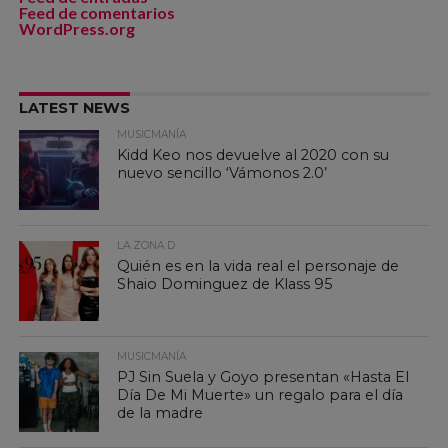
Feed de comentarios
WordPress.org
LATEST NEWS
MUSICMANÍA
Kidd Keo nos devuelve al 2020 con su
nuevo sencillo ‘Vámonos 2.0’
LA ZONA D
Quién es en la vida real el personaje de
Shaio Dominguez de Klass 95
MUSICMANÍA
PJ Sin Suela y Goyo presentan «Hasta El
Día De Mi Muerte» un regalo para el día
de la madre