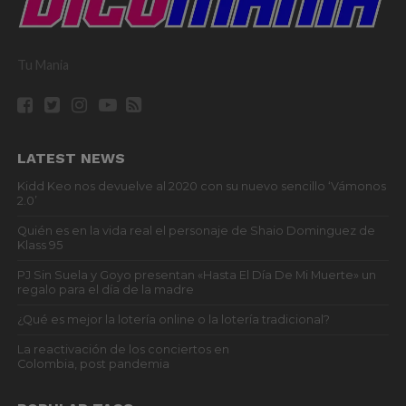
Tu Mania
LATEST NEWS
Kidd Keo nos devuelve al 2020 con su nuevo sencillo ‘Vámonos
2.0’
Quién es en la vida real el personaje de Shaio Dominguez de
Klass 95
PJ Sin Suela y Goyo presentan «Hasta El Día De Mi Muerte» un
regalo para el día de la madre
¿Qué es mejor la lotería online o la lotería tradicional?
La reactivación de los conciertos en
Colombia, post pandemia