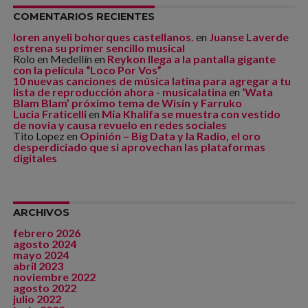
COMENTARIOS RECIENTES
loren anyeli bohorques castellanos.
en
Juanse Laverde
estrena su primer sencillo musical
Rolo en Medellín
en
Reykon llega a la pantalla gigante
con la película “Loco Por Vos”
10 nuevas canciones de música latina para agregar a tu
lista de reproducción ahora - musicalatina
en
‘Wata
Blam Blam’ próximo tema de Wisin y Farruko
Lucia Fraticelli
en
Mía Khalifa se muestra con vestido
de novia y causa revuelo en redes sociales
Tito Lopez
en
Opinión – Big Data y la Radio, el oro
desperdiciado que si aprovechan las plataformas
digitales
ARCHIVOS
febrero 2026
agosto 2024
mayo 2024
abril 2023
noviembre 2022
agosto 2022
julio 2022