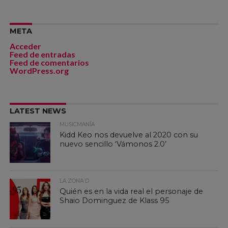
META
Acceder
Feed de entradas
Feed de comentarios
WordPress.org
LATEST NEWS
MUSICMANÍA
Kidd Keo nos devuelve al 2020 con su
nuevo sencillo ‘Vámonos 2.0’
LA ZONA D
Quién es en la vida real el personaje de
Shaio Dominguez de Klass 95