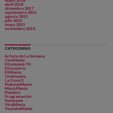
mayo 2018
abril 2018
diciembre 2017
septiembre 2015
agosto 2015
julio 2015
mayo 2015
noviembre 2014
CATEGORÍAS
Artista de La Semana
CineManía
Dicomania TV
Dicosports
FitMania
Geekmania
La Zona D
MakeupManía
MusicManía
Playlists
Programación
Sexmania
ViralMania
YoutubeManía