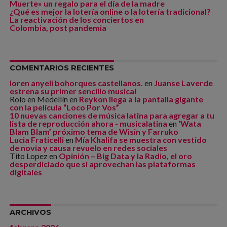
Muerte» un regalo para el día de la madre
¿Qué es mejor la lotería online o la lotería tradicional?
La reactivación de los conciertos en
Colombia, post pandemia
COMENTARIOS RECIENTES
loren anyeli bohorques castellanos.
en
Juanse Laverde
estrena su primer sencillo musical
Rolo en Medellín
en
Reykon llega a la pantalla gigante
con la película “Loco Por Vos”
10 nuevas canciones de música latina para agregar a tu
lista de reproducción ahora - musicalatina
en
‘Wata
Blam Blam’ próximo tema de Wisin y Farruko
Lucia Fraticelli
en
Mía Khalifa se muestra con vestido
de novia y causa revuelo en redes sociales
Tito Lopez
en
Opinión – Big Data y la Radio, el oro
desperdiciado que si aprovechan las plataformas
digitales
ARCHIVOS