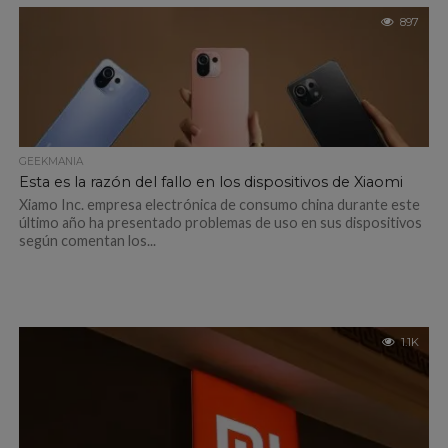
897
GEEKMANIA
Esta es la razón del fallo en los dispositivos de Xiaomi
Xiamo Inc. empresa electrónica de consumo china durante este
último año ha presentado problemas de uso en sus dispositivos
según comentan los...
1.1K