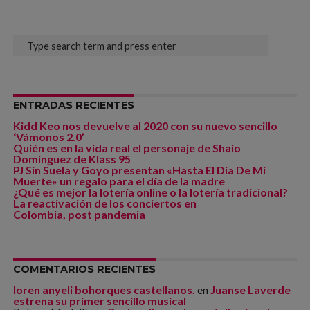
ENTRADAS RECIENTES
Kidd Keo nos devuelve al 2020 con su nuevo sencillo
‘Vámonos 2.0’
Quién es en la vida real el personaje de Shaio
Dominguez de Klass 95
PJ Sin Suela y Goyo presentan «Hasta El Día De Mi
Muerte» un regalo para el día de la madre
¿Qué es mejor la lotería online o la lotería tradicional?
La reactivación de los conciertos en
Colombia, post pandemia
COMENTARIOS RECIENTES
loren anyeli bohorques castellanos.
en
Juanse Laverde
estrena su primer sencillo musical