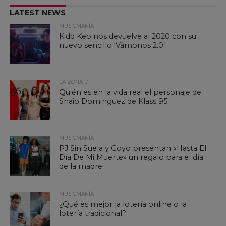
LATEST NEWS
MUSICMANÍA
Kidd Keo nos devuelve al 2020 con su
nuevo sencillo ‘Vámonos 2.0’
LA ZONA D
Quién es en la vida real el personaje de
Shaio Dominguez de Klass 95
MUSICMANÍA
PJ Sin Suela y Goyo presentan «Hasta El
Día De Mi Muerte» un regalo para el día
de la madre
MUSICMANÍA
¿Qué es mejor la lotería online o la
lotería tradicional?