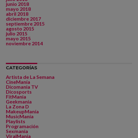
junio 2018
mayo 2018
abril 2018
diciembre 2017
septiembre 2015
agosto 2015
julio 2015
mayo 2015
noviembre 2014
CATEGORÍAS
Artista de La Semana
CineManía
Dicomania TV
Dicosports
FitMania
Geekmania
La Zona D
MakeupManía
MusicManía
Playlists
Programación
Sexmania
ViralMania