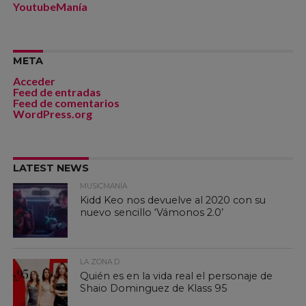
YoutubeManía
META
Acceder
Feed de entradas
Feed de comentarios
WordPress.org
LATEST NEWS
MUSICMANÍA
Kidd Keo nos devuelve al 2020 con su
nuevo sencillo ‘Vámonos 2.0’
LA ZONA D
Quién es en la vida real el personaje de
Shaio Dominguez de Klass 95