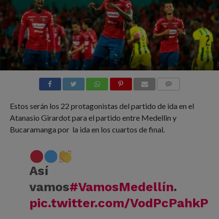
COMMENTS
Estos serán los 22 protagonistas del partido de ida en el
Atanasio Girardot para el partido entre Medellin y
Bucaramanga por la ida en los cuartos de final.
Así
vamos
#VamosMedellín
.
pic.twitter.com/VodPcPahkP