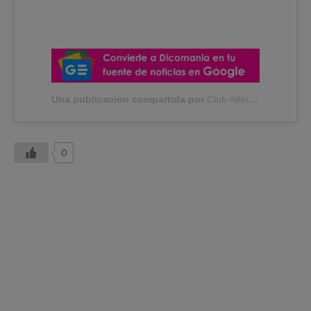
Una publicación compartida por
Club Atlético Bucaramanga
0