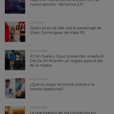
nuevo sencillo ‘Vámonos 2.0’
LA ZONA D
Quién es en la vida real el personaje de
Shaio Dominguez de Klass 95
MUSICMANÍA
PJ Sin Suela y Goyo presentan «Hasta El
Día De Mi Muerte» un regalo para el día
de la madre
MUSICMANÍA
¿Qué es mejor la lotería online o la
lotería tradicional?
MUSICMANÍA
La reactivación de los conciertos en