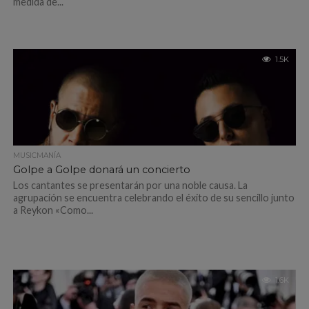
medida de...
1.5K
MUSICMANÍA
Golpe a Golpe donará un concierto
Los cantantes se presentarán por una noble causa. La
agrupación se encuentra celebrando el éxito de su sencillo junto
a Reykon «Como...
1.6K