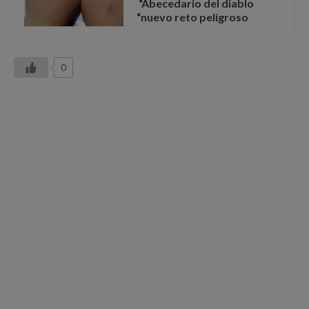
“Abecedario del diablo
“nuevo reto peligroso
0