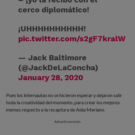
cerco diplomático!
¡UHHHHHHHHHH!
pic.twitter.com/s2gF7kralW
— Jack Baltimore
(@JackDeLaConcha)
January 28, 2020
Pues los internautas no se hicieron esperar y dejaron salir
toda la creatividad del momento, para crear los mejores
memes respecto a la recaptura de Aída Merlano.
Advertisements