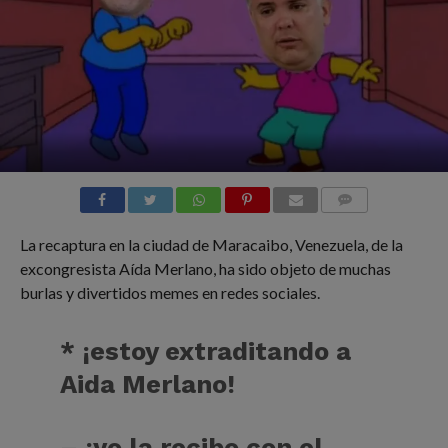
COMMENTS
La recaptura en la ciudad de Maracaibo, Venezuela, de la
excongresista Aída Merlano, ha sido objeto de muchas
burlas y divertidos memes en redes sociales.
* ¡estoy extraditando a
Aida Merlano!
– ¡yo la recibo con el