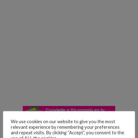
We use cookies on our website to give you the most
relevant experience by remembering your preferences
and repeat visits. By clicking “Accept”, you consent to the
A message to the TikTok