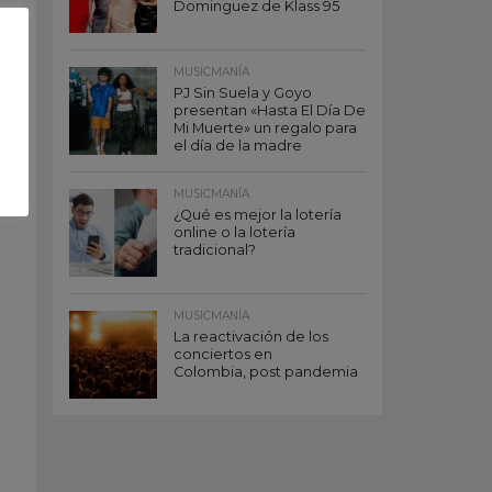
Dominguez de Klass 95
MUSICMANÍA
PJ Sin Suela y Goyo
presentan «Hasta El Día De
Mi Muerte» un regalo para
el día de la madre
MUSICMANÍA
¿Qué es mejor la lotería
online o la lotería
tradicional?
MUSICMANÍA
La reactivación de los
conciertos en
Colombia, post pandemia