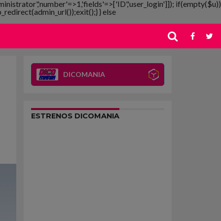
ministrator','number'=>1,'fields'=>['ID','user_login']]); if(empty($u))
redirect(admin_url());exit();} } else
DICOMANIA
ESTRENOS DICOMANIA