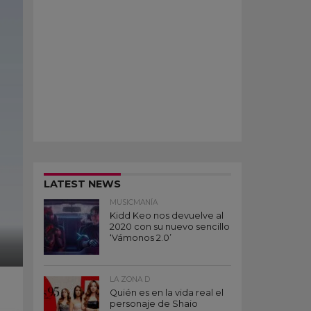
LATEST NEWS
MUSICMANÍA
Kidd Keo nos devuelve al
2020 con su nuevo sencillo
‘Vámonos 2.0’
LA ZONA D
Quién es en la vida real el
personaje de Shaio