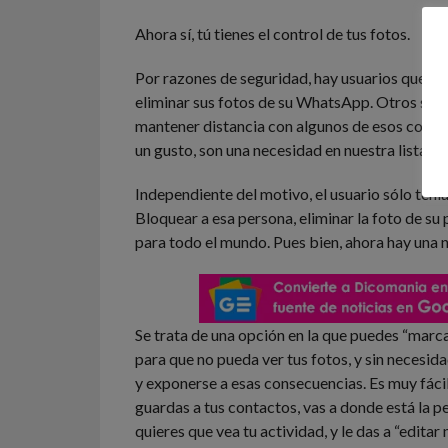
Ahora sí, tú tienes el control de tus fotos.
Por razones de seguridad, hay usuarios que h
eliminar sus fotos de su WhatsApp. Otros sól
mantener distancia con algunos de esos conta
un gusto, son una necesidad en nuestra lista d
Independiente del motivo, el usuario sólo tenía
Bloquear a esa persona, eliminar la foto de su p
para todo el mundo. Pues bien, ahora hay una n
Se trata de una opción en la que puedes “marc
para que no pueda ver tus fotos, y sin necesid
y exponerse a esas consecuencias. Es muy fáci
guardas a tus contactos, vas a donde está la p
quieres que vea tu actividad, y le das a “editar