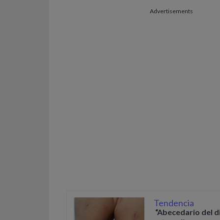
Advertisements
Tendencia
“Abecedario del d