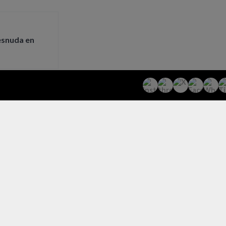
esnuda en