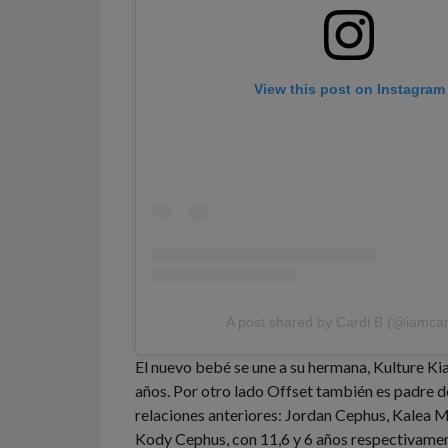
View this post on Instagram
A post shared by Cardi B (@iamcar
El nuevo bebé se une a su hermana, Kulture Ki
años. Por otro lado Offset también es padre de
relaciones anteriores: Jordan Cephus, Kalea 
Kody Cephus, con 11,6 y 6 años respectivame