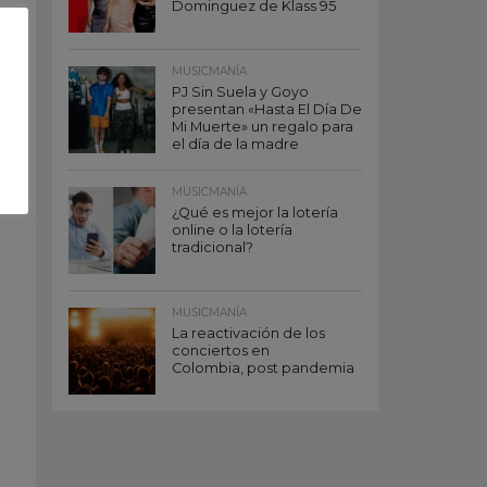
Dominguez de Klass 95
MUSICMANÍA
PJ Sin Suela y Goyo
presentan «Hasta El Día De
Mi Muerte» un regalo para
el día de la madre
MUSICMANÍA
¿Qué es mejor la lotería
online o la lotería
tradicional?
MUSICMANÍA
La reactivación de los
conciertos en
Colombia, post pandemia