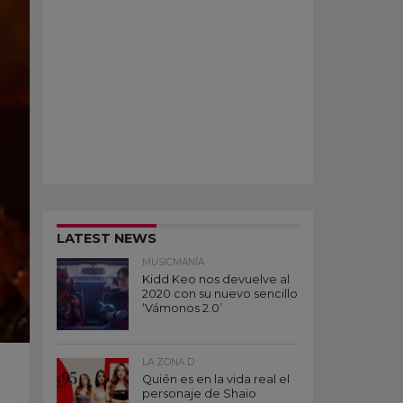
LATEST NEWS
MUSICMANÍA
Kidd Keo nos devuelve al
2020 con su nuevo sencillo
‘Vámonos 2.0’
LA ZONA D
Quién es en la vida real el
personaje de Shaio