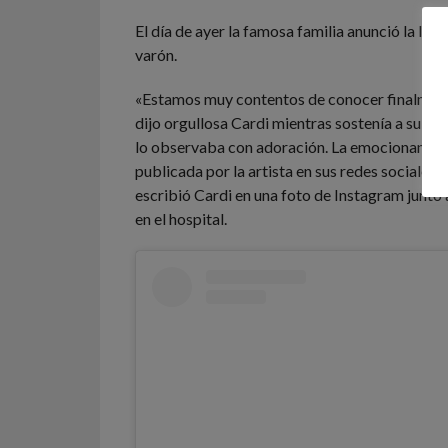
El día de ayer la famosa familia anunció la lle
varón.
«Estamos muy contentos de conocer finalmente
dijo orgullosa Cardi mientras sostenía a su p
lo observaba con adoración. La emocionante n
publicada por la artista en sus redes sociales. 
escribió Cardi en una foto de Instagram junto a
en el hospital.