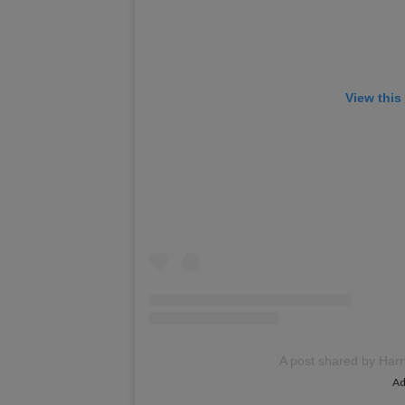
View this
A post shared by Harr
Ad