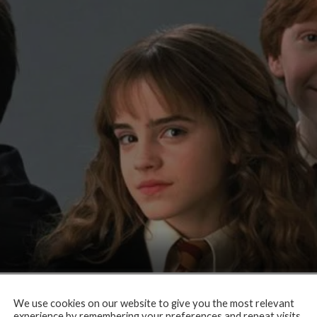
We use cookies on our website to give you the most relevant
experience by remembering your preferences and repeat visits.