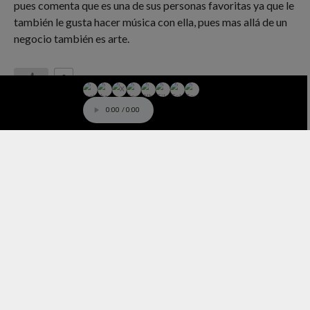
pues comenta que es una de sus personas favoritas ya que le
también le gusta hacer música con ella, pues mas allá de un
negocio también es arte.
0