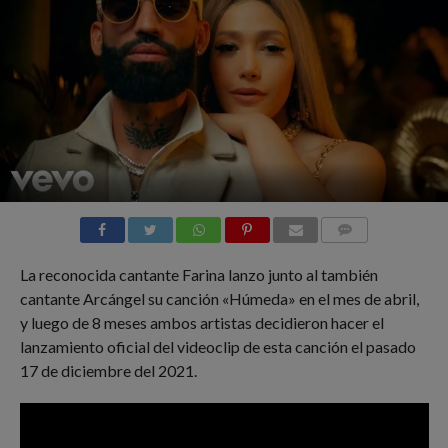
COMMENTS
La reconocida cantante Farina lanzo junto al también
cantante Arcángel su canción «Húmeda» en el mes de abril,
y luego de 8 meses ambos artistas decidieron hacer el
lanzamiento oficial del videoclip de esta canción el pasado
17 de diciembre del 2021.