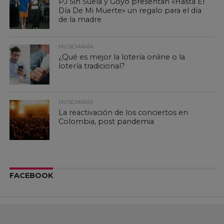
PJ Sin Suela y Goyo presentan «Hasta El
Día De Mi Muerte» un regalo para el día
de la madre
MUSICMANÍA
¿Qué es mejor la lotería online o la
lotería tradicional?
MUSICMANÍA
La reactivación de los conciertos en
Colombia, post pandemia
FACEBOOK