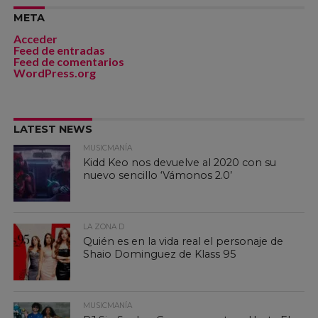
META
Acceder
Feed de entradas
Feed de comentarios
WordPress.org
LATEST NEWS
MUSICMANÍA
Kidd Keo nos devuelve al 2020 con su
nuevo sencillo ‘Vámonos 2.0’
LA ZONA D
Quién es en la vida real el personaje de
Shaio Dominguez de Klass 95
MUSICMANÍA