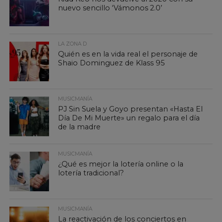
nuevo sencillo ‘Vámonos 2.0’
LA ZONA D
Quién es en la vida real el personaje de
Shaio Dominguez de Klass 95
MUSICMANÍA
PJ Sin Suela y Goyo presentan «Hasta El
Día De Mi Muerte» un regalo para el día
de la madre
MUSICMANÍA
¿Qué es mejor la lotería online o la
lotería tradicional?
MUSICMANÍA
La reactivación de los conciertos en