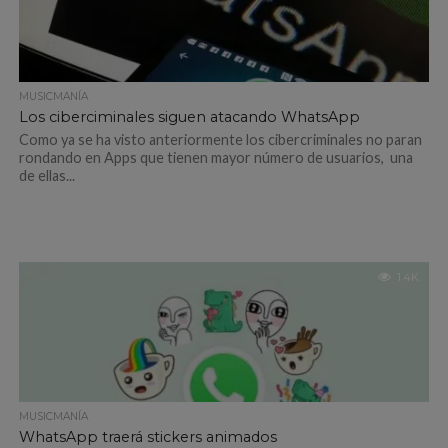
MUSICMANÍA
Los ciberciminales siguen atacando WhatsApp
Como ya se ha visto anteriormente los cibercriminales no paran
rondando en Apps que tienen mayor número de usuarios, una
de ellas...
1.4K
MUSICMANÍA
WhatsApp traerá stickers animados