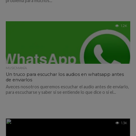
problema para muchos...
1.2K
MUSICMANÍA
Un truco para escuchar los audios en whatsapp antes
de enviarlos
Aveces nosotros queremos escuchar el audio antes de enviarlo,
para escucharse y saber si se entiende lo que dice o si el...
1.3K