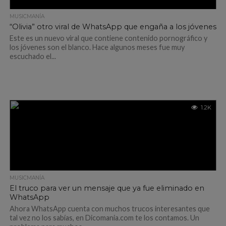
MUSICMANÍA
“Olivia” otro viral de WhatsApp que engaña a los jóvenes
Este es un nuevo viral que contiene contenido pornográfico y
los jóvenes son el blanco. Hace algunos meses fue muy
escuchado el...
1.2K
MUSICMANÍA
El truco para ver un mensaje que ya fue eliminado en
WhatsApp
Ahora WhatsApp cuenta con muchos trucos interesantes que
tal vez no los sabías, en Dicomania.com te los contamos. Un