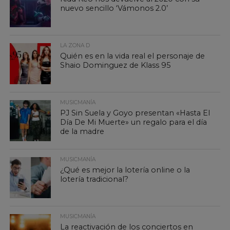
nuevo sencillo ‘Vámonos 2.0’
LA ZONA D
Quién es en la vida real el personaje de
Shaio Dominguez de Klass 95
MUSICMANÍA
PJ Sin Suela y Goyo presentan «Hasta El
Día De Mi Muerte» un regalo para el día
de la madre
MUSICMANÍA
¿Qué es mejor la lotería online o la
lotería tradicional?
MUSICMANÍA
La reactivación de los conciertos en