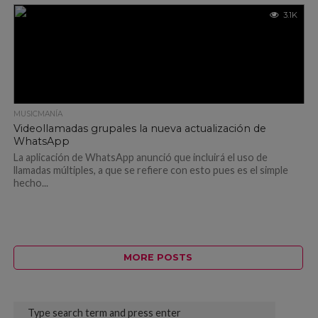
3.1K
MUSICMANÍA
Videollamadas grupales la nueva actualización de
WhatsApp
La aplicación de WhatsApp anunció que incluirá el uso de
llamadas múltiples, a que se refiere con esto pues es el simple
hecho...
MORE POSTS