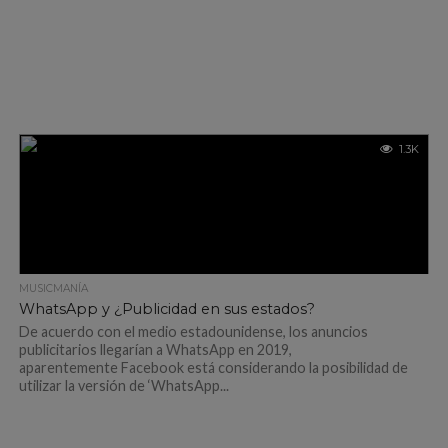
1.3K
MUSICMANÍA
WhatsApp y ¿Publicidad en sus estados?
De acuerdo con el medio estadounidense, los anuncios
publicitarios llegarían a WhatsApp en 2019,
aparentemente Facebook está considerando la posibilidad de
utilizar la versión de ‘WhatsApp...