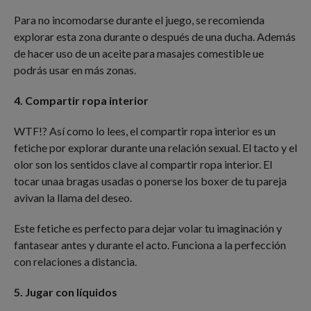
Para no incomodarse durante el juego, se recomienda
explorar esta zona durante o después de una ducha. Además
de hacer uso de un aceite para masajes comestible ue
podrás usar en más zonas.
4. Compartir ropa interior
WTF!? Así como lo lees, el compartir ropa interior es un
fetiche por explorar durante una relación sexual. El tacto y el
olor son los sentidos clave al compartir ropa interior. El
tocar unaa bragas usadas o ponerse los boxer de tu pareja
avivan la llama del deseo.
Este fetiche es perfecto para dejar volar tu imaginación y
fantasear antes y durante el acto. Funciona a la perfección
con relaciones a distancia.
5. Jugar con líquidos