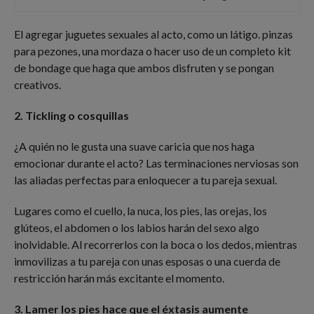
El agregar juguetes sexuales al acto, como un látigo. pinzas
para pezones, una mordaza o hacer uso de un completo kit
de bondage que haga que ambos disfruten y se pongan
creativos.
2. Tickling o cosquillas
¿A quién no le gusta una suave caricia que nos haga
emocionar durante el acto? Las terminaciones nerviosas son
las aliadas perfectas para enloquecer a tu pareja sexual.
Lugares como el cuello, la nuca, los pies, las orejas, los
glúteos, el abdomen o los labios harán del sexo algo
inolvidable. Al recorrerlos con la boca o los dedos, mientras
inmovilizas a tu pareja con unas esposas o una cuerda de
restricción harán más excitante el momento.
3. Lamer los pies hace que el éxtasis aumente