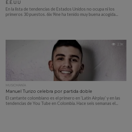
E.E.U.U
En la lista de tendencias de Estados Unidos no ocupa ni los
primeros 30 puestos. 6ix 9ine ha tenido muy buena acogida...
2.1K
MUSICMANÍA
Manuel Turizo celebra por partida doble
El cantante colombiano es el primero en ‘Latin Airplay’ y en las
tendencias de You Tube en Colombia. Hace seis semanas el...