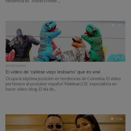
tendencia es “Soltera remix”...
1.8K
MUSICMANÍA
El video de ‘callese viejo lesbiano’ que es viral
Ocupa la séptima posición en tendencias de Colombia. El video
pertenece al youtuber español ‘Makiman131’ especialista en
hacer video-blog. El día de...
2.5K