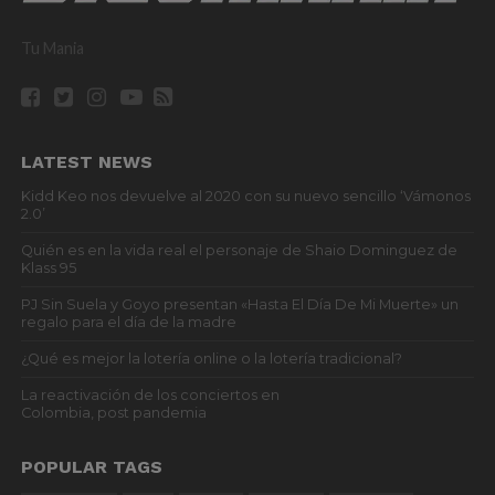
Tu Mania
LATEST NEWS
Kidd Keo nos devuelve al 2020 con su nuevo sencillo ‘Vámonos
2.0’
Quién es en la vida real el personaje de Shaio Dominguez de
Klass 95
PJ Sin Suela y Goyo presentan «Hasta El Día De Mi Muerte» un
regalo para el día de la madre
¿Qué es mejor la lotería online o la lotería tradicional?
La reactivación de los conciertos en
Colombia, post pandemia
POPULAR TAGS