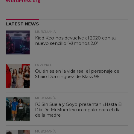
WordPress.org
LATEST NEWS
MUSICMANÍA
Kidd Keo nos devuelve al 2020 con su
nuevo sencillo ‘Vámonos 2.0’
LA ZONA D
Quién es en la vida real el personaje de
Shaio Dominguez de Klass 95
MUSICMANÍA
PJ Sin Suela y Goyo presentan «Hasta El
Día De Mi Muerte» un regalo para el día
de la madre
MUSICMANÍA